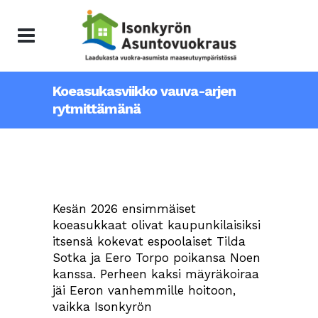
Koeasukasviikko vauva-arjen
rytmittämänä
Kesän 2026 ensimmäiset
koeasukkaat olivat kaupunkilaisiksi
itsensä kokevat espoolaiset Tilda
Sotka ja Eero Torpo poikansa Noen
kanssa. Perheen kaksi mäyräkoiraa
jäi Eeron vanhemmille hoitoon,
vaikka Isonkyrön