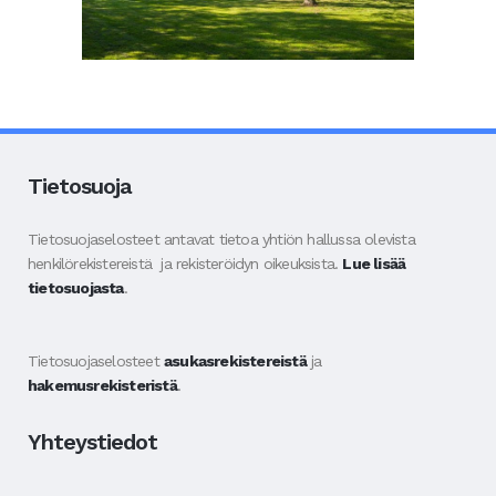
Tietosuoja
Tietosuojaselosteet antavat tietoa yhtiön hallussa olevista
henkilörekistereistä ja rekisteröidyn oikeuksista.
Lue lisää
tietosuojasta
.
Tietosuojaselosteet
asukasrekistereistä
ja
hakemusrekisteristä
.
Yhteystiedot