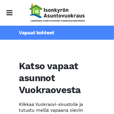
Vapaat kohteet
Katso vapaat
asunnot
Vuokraovesta
Klikkaa Vuokraovi-sivustolle ja
tutustu meillä vapaana oleviin