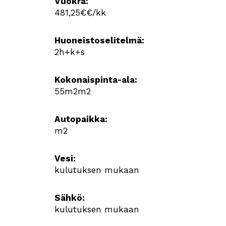
Vuokra:
481,25€€/kk
Huoneistoselitelmä:
2h+k+s
Kokonaispinta-ala:
55m2m2
Autopaikka:
m2
Vesi:
kulutuksen mukaan
Sähkö:
kulutuksen mukaan