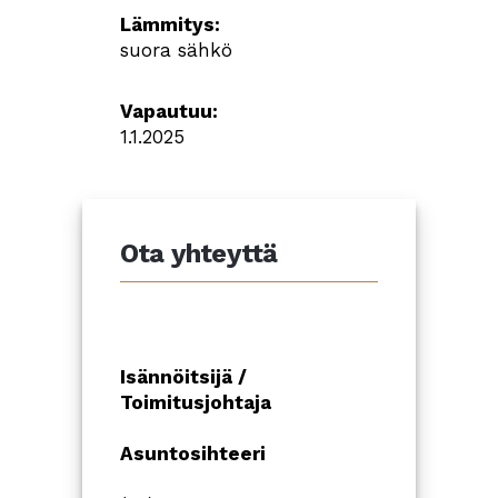
Lämmitys:
suora sähkö
Vapautuu:
1.1.2025
Ota yhteyttä
Isännöitsijä /
Toimitusjohtaja
Asuntosihteeri