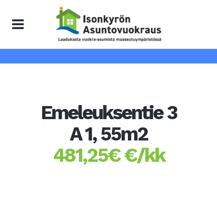
Emeleuksentie 3
A 1, 55m2
481,25€ €/kk