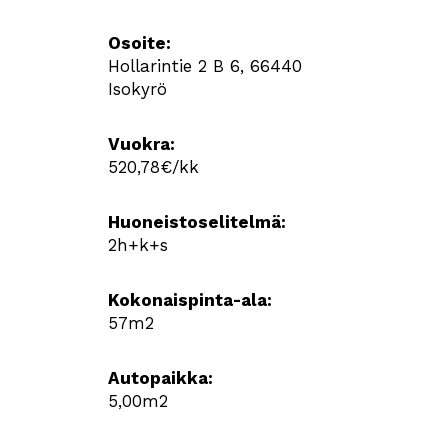
Osoite:
Hollarintie 2 B 6, 66440
Isokyrö
Vuokra:
520,78€/kk
Huoneistoselitelmä:
2h+k+s
Kokonaispinta-ala:
57m2
Autopaikka:
5,00m2