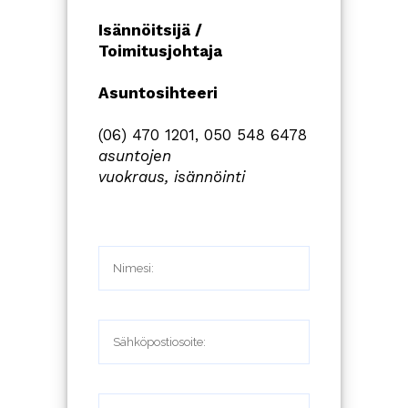
Isännöitsijä /
Toimitusjohtaja
Asuntosihteeri
(06) 470 1201, 050 548 6478
asuntojen
vuokraus,
isännöinti