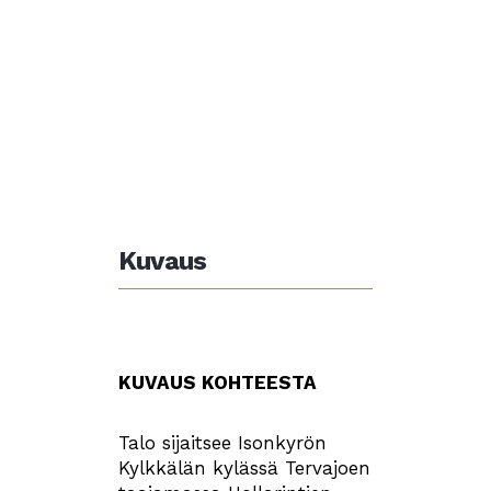
Kuvaus
KUVAUS KOHTEESTA
Talo sijaitsee Isonkyrön
Kylkkälän kylässä Tervajoen