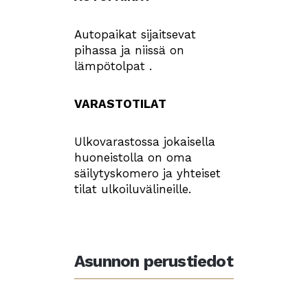
Autopaikat sijaitsevat
pihassa ja niissä on
lämpötolpat .
VARASTOTILAT
Ulkovarastossa jokaisella
huoneistolla on oma
säilytyskomero ja yhteiset
tilat ulkoiluvälineille.
Asunnon perustiedot