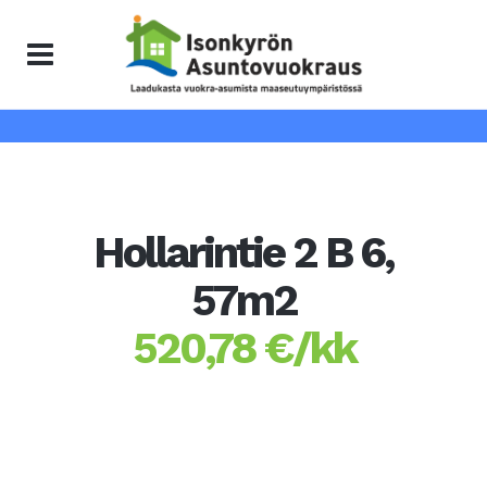
Hollarintie 2 B 6,
57m2
520,78 €/kk