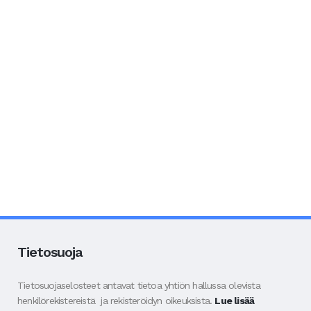
Tietosuoja
Tietosuojaselosteet antavat tietoa yhtiön hallussa olevista
henkilörekistereistä ja rekisteröidyn oikeuksista.
Lue lisää