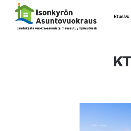
Etusivu
KT