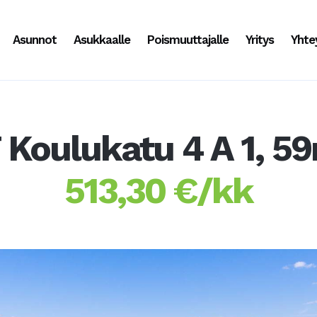
Asunnot
Asukkaalle
Poismuuttajalle
Yritys
Yhte
 Koulukatu 4 A 1, 5
513,30 €/kk