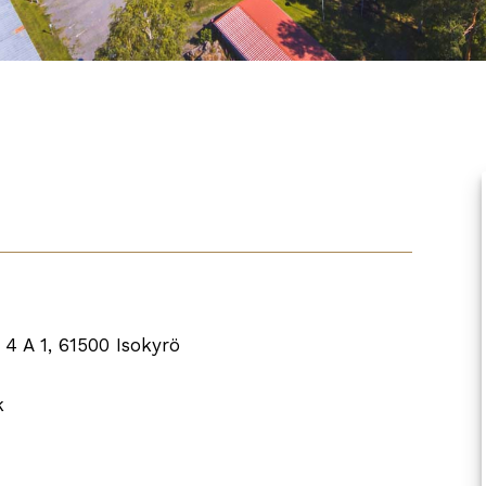
4 A 1, 61500 Isokyrö
k