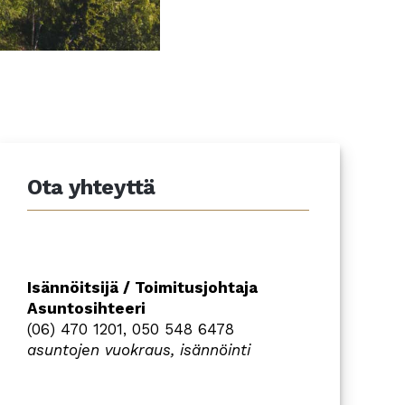
Ota yhteyttä
Isännöitsijä / Toimitusjohtaja
Asuntosihteeri
(06) 470 1201, 050 548 6478
asuntojen vuokraus,
isännöinti