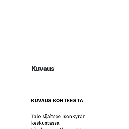
Kuvaus
KUVAUS KOHTEESTA
Talo sijaitsee Isonkyrön
keskustassa