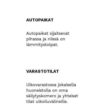
AUTOPAIKAT
Autopaikat sijaitsevat
pihassa ja niissä on
lämmitystolpat.
VARASTOTILAT
Ulkovarastossa jokaisella
huoneistolla on oma
säilytyskomero ja yhteiset
tilat ulkoiluvälineille.