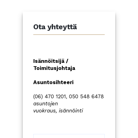
Ota yhteyttä
Isännöitsijä /
Toimitusjohtaja
Asuntosihteeri
(06) 470 1201, 050 548 6478
asuntojen
vuokraus,
isännöinti