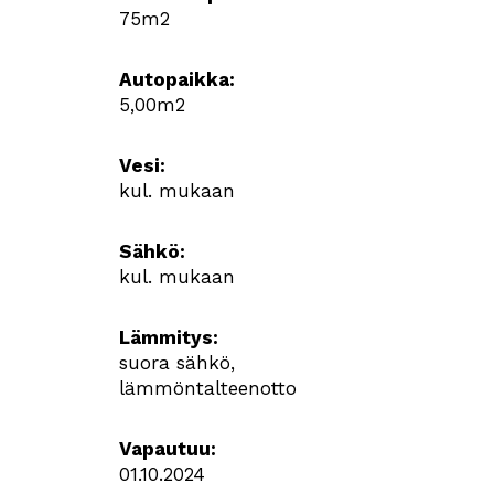
75m2
Autopaikka:
5,00m2
Vesi:
kul. mukaan
Sähkö:
kul. mukaan
Lämmitys:
suora sähkö,
lämmöntalteenotto
Vapautuu:
01.10.2024