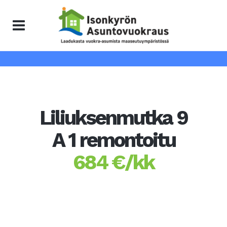
Liliuksenmutka 9
A 1 remontoitu
684 €/kk