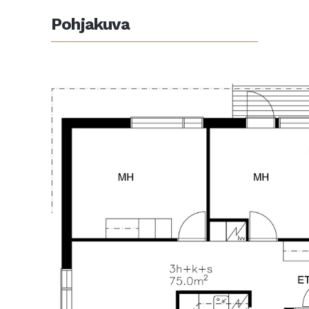
Pohjakuva