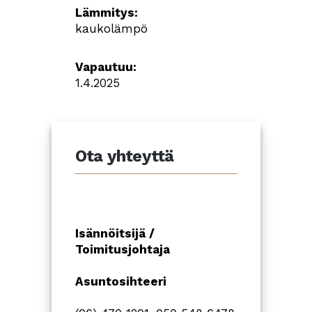
Lämmitys:
kaukolämpö
Vapautuu:
1.4.2025
Ota yhteyttä
Isännöitsijä /
Toimitusjohtaja
Asuntosihteeri