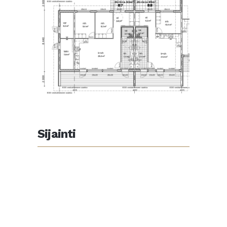
Sijainti