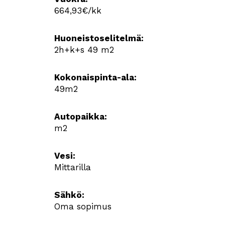
664,93€/kk
Huoneistoselitelmä:
2h+k+s 49 m2
Kokonaispinta-ala:
49m2
Autopaikka:
m2
Vesi:
Mittarilla
Sähkö:
Oma sopimus