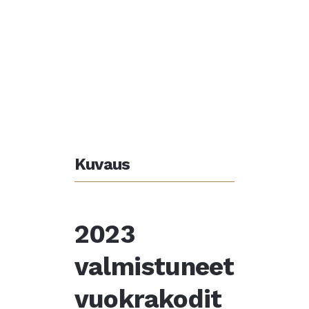
Kuvaus
2023
valmistuneet
vuokrakodit