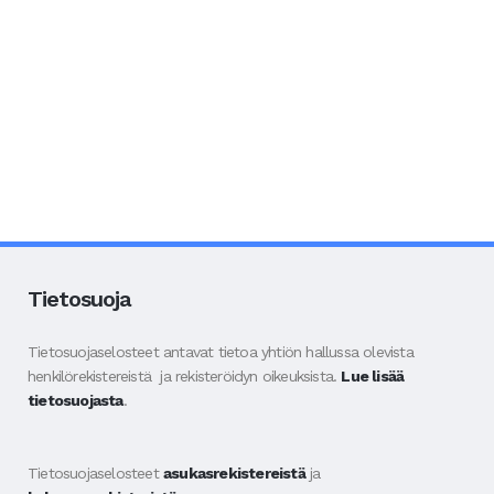
Tietosuoja
Tietosuojaselosteet antavat tietoa yhtiön hallussa olevista
henkilörekistereistä ja rekisteröidyn oikeuksista.
Lue lisää
tietosuojasta
.
Tietosuojaselosteet
asukasrekistereistä
ja