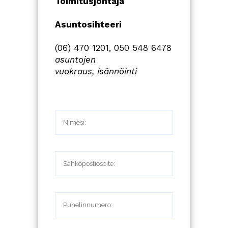
Toimitusjohtaja
Asuntosihteeri
(06) 470 1201, 050 548 6478
asuntojen
vuokraus,
isännöinti