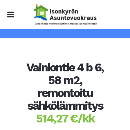
Vainiontie 4 b 6,
58 m2,
remontoitu
sähkölämmitys
514,27 €/kk