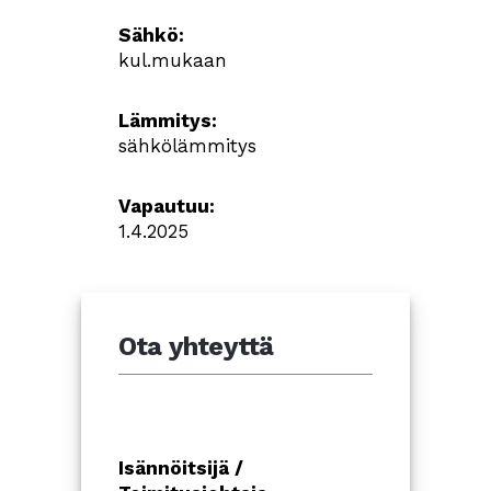
Sähkö:
kul.mukaan
Lämmitys:
sähkölämmitys
Vapautuu:
1.4.2025
Ota yhteyttä
Isännöitsijä /