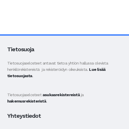
Tietosuoja
Tietosuojaselosteet antavat tietoa yhtiön hallussa olevista
henkilörekistereistä ja rekisteröidyn oikeuksista.
Lue lisää
tietosuojasta
.
Tietosuojaselosteet
asukasrekistereistä
ja
hakemusrekisteristä
.
Yhteystiedot