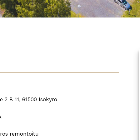
 2 B 11, 61500 Isokyrö
k
ros remontoitu