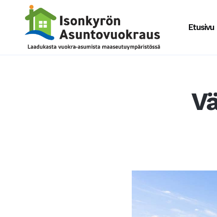
Etusivu
Vä