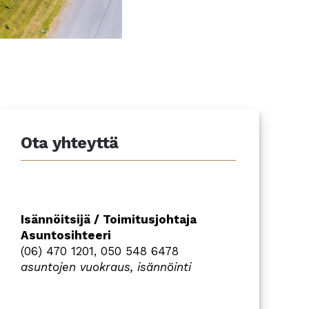
Ota yhteyttä
Isännöitsijä / Toimitusjohtaja
Asuntosihteeri
(06) 470 1201, 050 548 6478
asuntojen vuokraus,
isännöinti