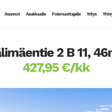
Asunnot
Asukkaalle
Poismuuttajalle
Yritys
Yhte
limäentie 2 B 11, 4
427,95 €/kk